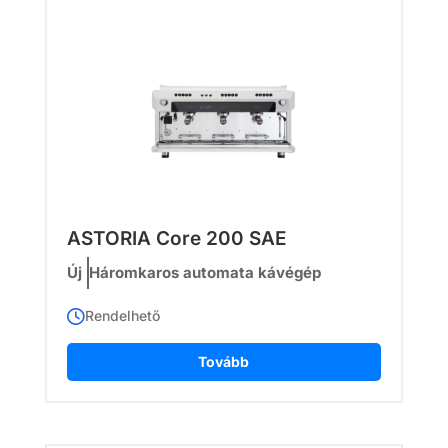
ASTORIA Core 200 SAE
Új
Háromkaros automata kávégép
Rendelhető
Tovább