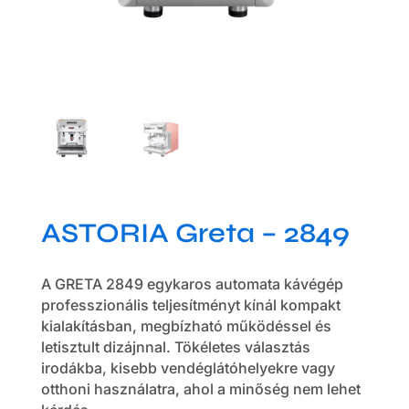
ASTORIA Greta – 2849
A GRETA 2849 egykaros automata kávégép
professzionális teljesítményt kínál kompakt
kialakításban, megbízható működéssel és
letisztult dizájnnal. Tökéletes választás
irodákba, kisebb vendéglátóhelyekre vagy
otthoni használatra, ahol a minőség nem lehet