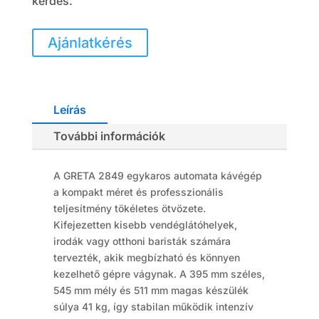
kérdés.
Ajánlatkérés
Leírás
További információk
A GRETA 2849 egykaros automata kávégép
a kompakt méret és professzionális
teljesítmény tökéletes ötvözete.
Kifejezetten kisebb vendéglátóhelyek,
irodák vagy otthoni baristák számára
tervezték, akik megbízható és könnyen
kezelhető gépre vágynak. A 395 mm széles,
545 mm mély és 511 mm magas készülék
súlya 41 kg, így stabilan működik intenzív