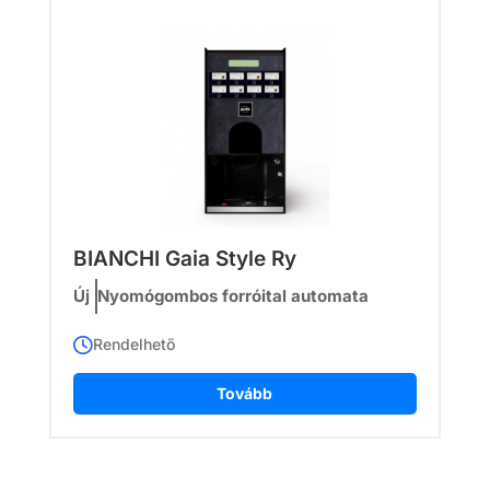
BIANCHI Gaia Style Ry
Új
Nyomógombos forróital automata
Rendelhető
Tovább