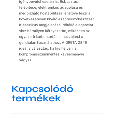
igénybevétel esetén is. Robusztus
felépítése, elektronikus adagolása és
megbízható hőstabilitása lehetővé teszi a
következetesen kiváló eszpresszókészítést.
Klasszikus megjelenése időtálló eleganciát
visz bármilyen környezetbe, miközben az
egyszerű karbantartás is hozzájárul a
gondtalan használathoz. A GRETA 2849
ideális választás, ha kis helyen is
kompromisszummentes kávéélményre
vágysz.
Kapcsolódó
termékek