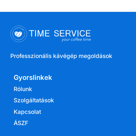
Professzionális kávégép megoldások
Gyorslinkek
Rólunk
Szolgáltatások
Kapcsolat
ÁSZF