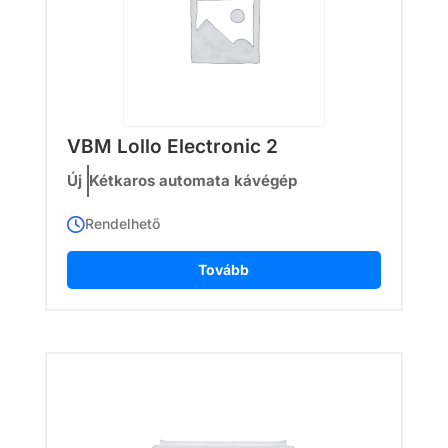
VBM Lollo Electronic 2
Új
Kétkaros automata kávégép
Rendelhető
Tovább