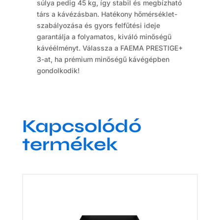
súlya pedig 45 kg, így stabil és megbízható
társ a kávézásban. Hatékony hőmérséklet-
szabályozása és gyors felfűtési ideje
garantálja a folyamatos, kiváló minőségű
kávéélményt. Válassza a FAEMA PRESTIGE+
3-at, ha prémium minőségű kávégépben
gondolkodik!
Kapcsolódó
termékek