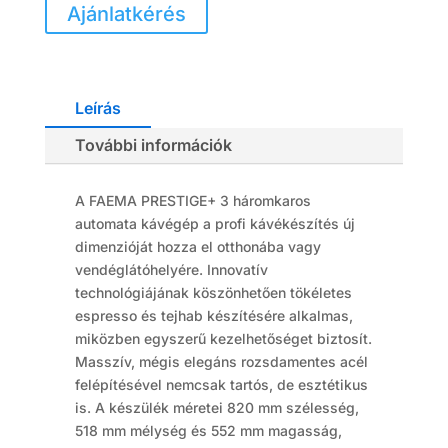
Ajánlatkérés
Leírás
További információk
A FAEMA PRESTIGE+ 3 háromkaros
automata kávégép a profi kávékészítés új
dimenzióját hozza el otthonába vagy
vendéglátóhelyére. Innovatív
technológiájának köszönhetően tökéletes
espresso és tejhab készítésére alkalmas,
miközben egyszerű kezelhetőséget biztosít.
Masszív, mégis elegáns rozsdamentes acél
felépítésével nemcsak tartós, de esztétikus
is. A készülék méretei 820 mm szélesség,
518 mm mélység és 552 mm magasság,