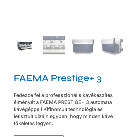
FAEMA Prestige+ 3
Fedezze fel a professzionális kávékészítés
élményét a FAEMA PRESTIGE+ 3 automata
kávégéppel! Kifinomult technológia és
letisztult dizájn egyben, hogy minden kávé
tökéletes legyen.