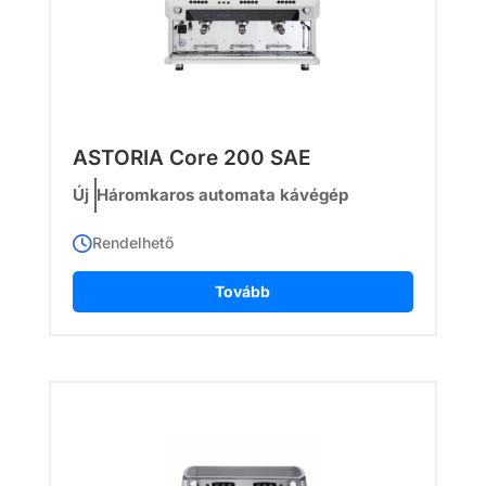
ASTORIA Core 200 SAE
Új
Háromkaros automata kávégép
Rendelhető
Tovább