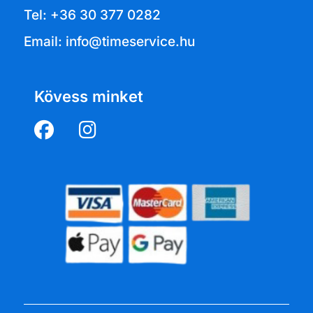
Tel: +36 30 377 0282
Email: info@timeservice.hu
Kövess minket