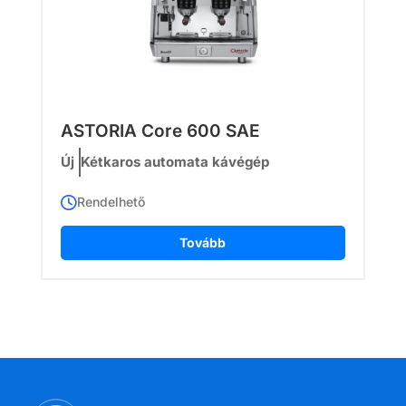
ASTORIA Core 600 SAE
Új
Kétkaros automata kávégép
Rendelhető
Tovább