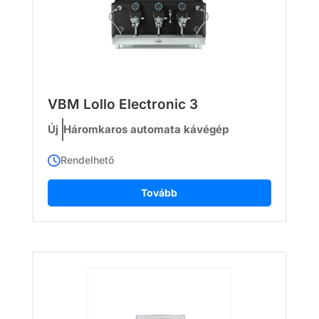
VBM Lollo Electronic 3
Új
Háromkaros automata kávégép
Rendelhető
Tovább