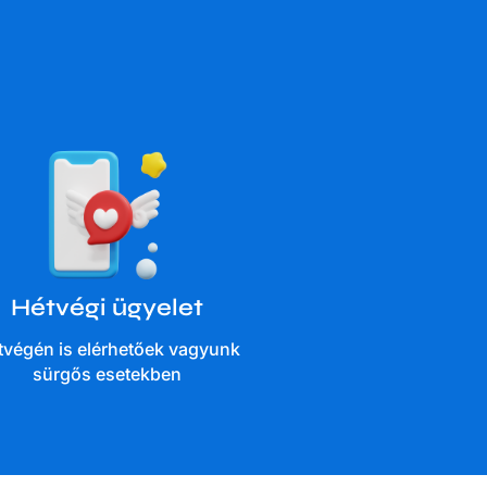
Hétvégi ügyelet
tvégén is elérhetőek vagyunk
sürgős esetekben