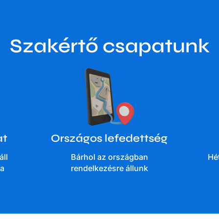
Szakértő csapatunk
at
Országos lefedettség
áll
Bárhol az országban
Hé
ra
rendelkezésre állunk