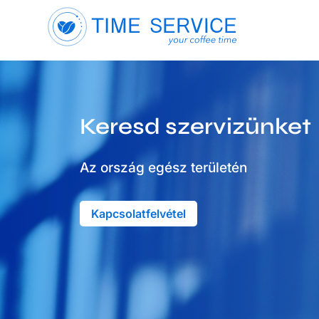
Keresd szervizünket
Az ország egész területén
Kapcsolatfelvétel