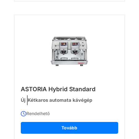
ASTORIA Hybrid Standard
Új
Kétkaros automata kávégép
Rendelhető
Tovább