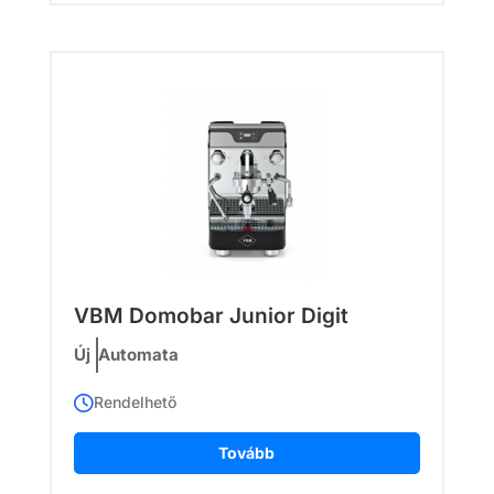
VBM Domobar Junior Digit
Új
Automata
Rendelhető
Tovább