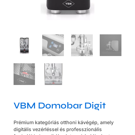
VBM Domobar Digit
Prémium kategóriás otthoni kávégép, amely
digitális vezérléssel és professzionális