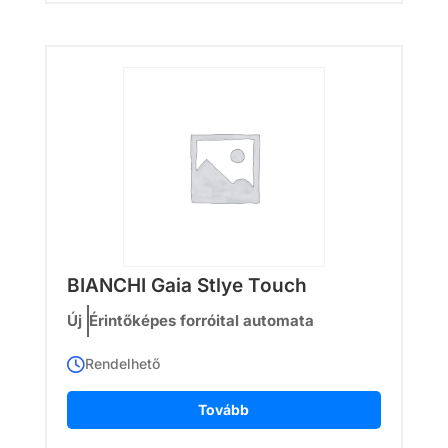
BIANCHI Gaia Stlye Touch
Új
Érintőképes forróital automata
Rendelhető
Tovább