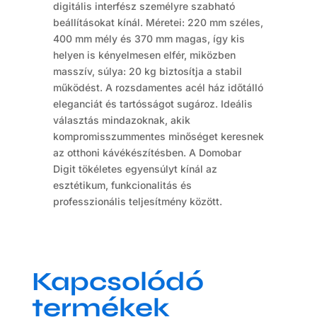
digitális interfész személyre szabható
beállításokat kínál. Méretei: 220 mm széles,
400 mm mély és 370 mm magas, így kis
helyen is kényelmesen elfér, miközben
masszív, súlya: 20 kg biztosítja a stabil
működést. A rozsdamentes acél ház időtálló
eleganciát és tartósságot sugároz. Ideális
választás mindazoknak, akik
kompromisszummentes minőséget keresnek
az otthoni kávékészítésben. A Domobar
Digit tökéletes egyensúlyt kínál az
esztétikum, funkcionalitás és
professzionális teljesítmény között.
Kapcsolódó
termékek