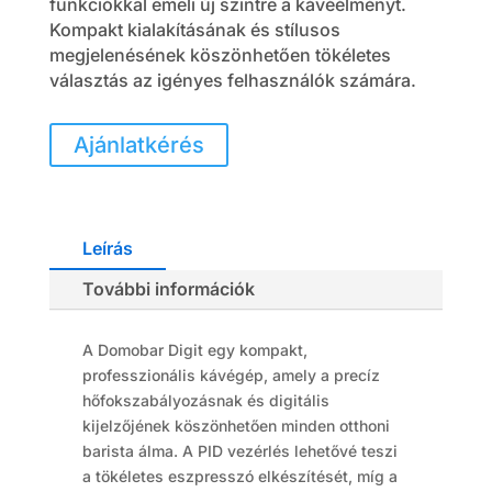
funkciókkal emeli új szintre a kávéélményt.
Kompakt kialakításának és stílusos
megjelenésének köszönhetően tökéletes
választás az igényes felhasználók számára.
Ajánlatkérés
Leírás
További információk
A Domobar Digit egy kompakt,
professzionális kávégép, amely a precíz
hőfokszabályozásnak és digitális
kijelzőjének köszönhetően minden otthoni
barista álma. A PID vezérlés lehetővé teszi
a tökéletes eszpresszó elkészítését, míg a