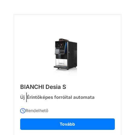
BIANCHI Desia S
Új
Érintőképes forróital automata
Rendelhető
Tovább