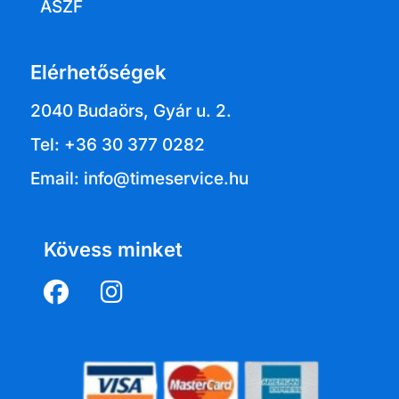
ÁSZF
Elérhetőségek
2040 Budaörs, Gyár u. 2.
Tel: +36 30 377 0282
Email: info@timeservice.hu
Kövess minket