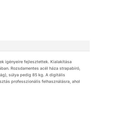
igényeire fejlesztettek. Kialakítása
ájában. Rozsdamentes acél háza strapabíró,
, súlya pedig 85 kg. A digitális
ztás professzionális felhasználásra, ahol