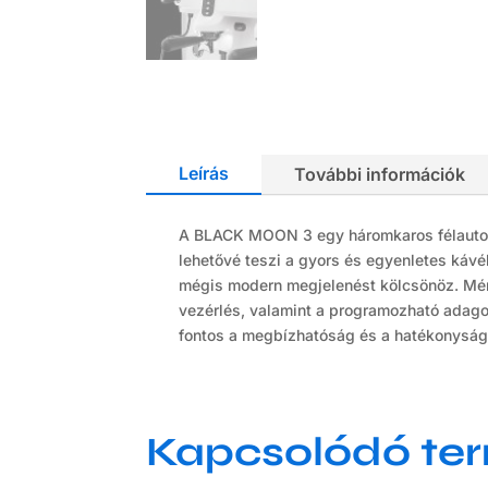
Leírás
További információk
A BLACK MOON 3 egy háromkaros félautomat
lehetővé teszi a gyors és egyenletes kávé
mégis modern megjelenést kölcsönöz. Mér
vezérlés, valamint a programozható adagol
fontos a megbízhatóság és a hatékonyság
Kapcsolódó te