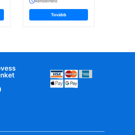
Rendelhető
Tovább
övess
nket