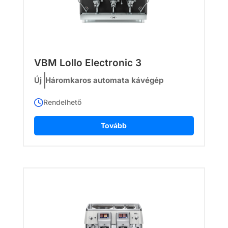
VBM Lollo Electronic 3
Új
Háromkaros automata kávégép
Rendelhető
Tovább