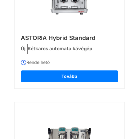
ASTORIA Hybrid Standard
Új
Kétkaros automata kávégép
Rendelhető
Tovább