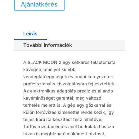
Ajánlatkérés
Leírás
További információk
A BLACK MOON 2 egy kétkaros félautomata
kávégép, amelyet kisebb
vendéglátóegységek és irodai környezetek
professzionális kiszolgálására fejlesztettek.
Az elektronikus adagolás precíz és állandó
kávéminőséget garantál, még változó
terhelés mellett is. A gép egy gőzkarral és
külön forróvizes kimenettel rendelkezik, így
teljes körű italkészítést tesz lehetővé.
Tartós rozsdamentes acél burkolata hosszú
távon is megbízható működést biztosít,