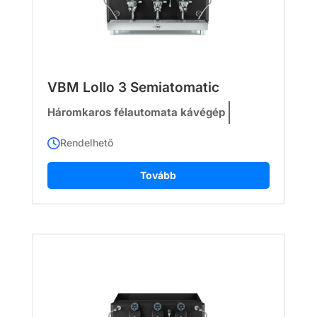
VBM Lollo 3 Semiatomatic
Háromkaros félautomata kávégép
Rendelhető
Tovább