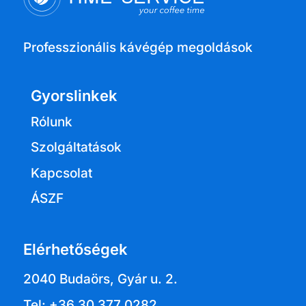
Professzionális kávégép megoldások
Gyorslinkek
Rólunk
Szolgáltatások
Kapcsolat
ÁSZF
Elérhetőségek
2040 Budaörs, Gyár u. 2.
Tel: +36 30 377 0282