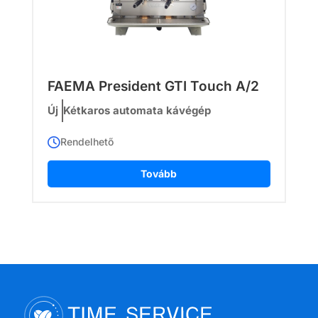
FAEMA President GTI Touch A/2
Új
Kétkaros automata kávégép
Rendelhető
Tovább