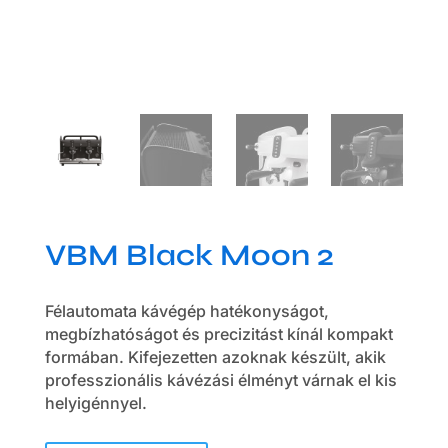
VBM Black Moon 2
Félautomata kávégép hatékonyságot,
megbízhatóságot és precizitást kínál kompakt
formában. Kifejezetten azoknak készült, akik
professzionális kávézási élményt várnak el kis
helyigénnyel.