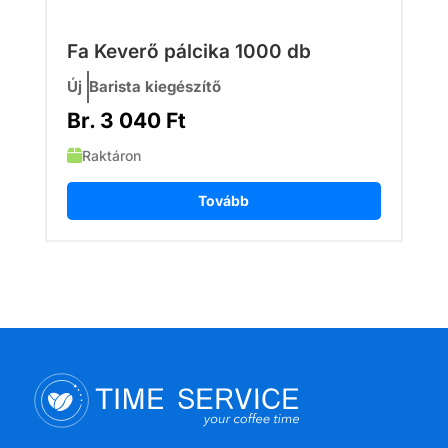
Fa Keverő pálcika 1000 db
Új
Barista kiegészítő
Br.
3 040
Ft
Raktáron
Tovább