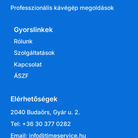
Professzionális kávégép megoldások
Gyorslinkek
Rólunk
Szolgáltatások
Kapcsolat
ÁSZF
Elérhetőségek
2040 Budaörs, Gyár u. 2.
Tel: +36 30 377 0282
Email: info@timeservice.hu