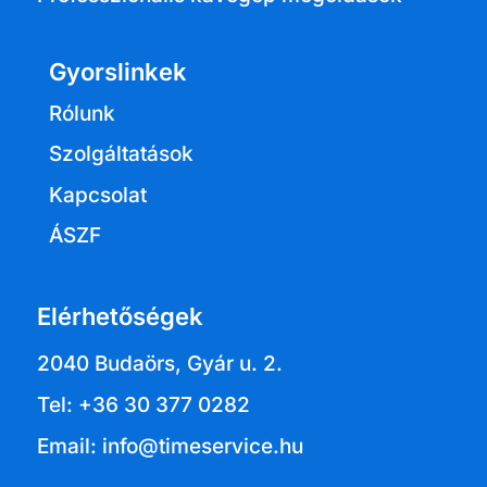
Gyorslinkek
Rólunk
Szolgáltatások
Kapcsolat
ÁSZF
Elérhetőségek
2040 Budaörs, Gyár u. 2.
Tel: +36 30 377 0282
Email: info@timeservice.hu