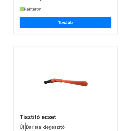
Raktáron
Tovább
Tisztító ecset
Új
Barista kiegészítő