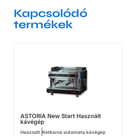
Kapcsolódó
termékek
ASTORIA New Start Használt
kávégép
Használt
Kétkaros automata kávégép