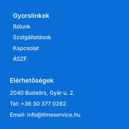
Gyorslinkek
Rólunk
Szolgáltatások
Kapcsolat
ÁSZF
Elérhetőségek
2040 Budaörs, Gyár u. 2.
Tel: +36 30 377 0282
Email: info@timeservice.hu