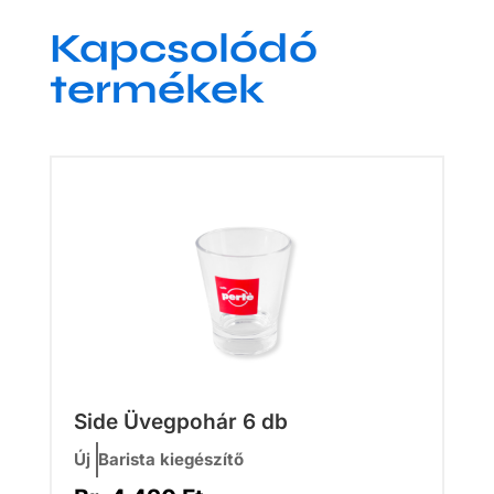
Kapcsolódó
termékek
Side Üvegpohár 6 db
Új
Barista kiegészítő