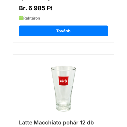
Br.
6 985
Ft
Raktáron
Tovább
Latte Macchiato pohár 12 db