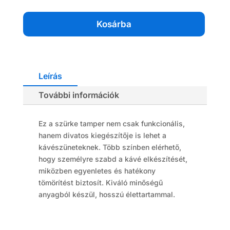
Szürke
mennyiség
Kosárba
Leírás
További információk
Ez a szürke tamper nem csak funkcionális,
hanem divatos kiegészítője is lehet a
kávészüneteknek. Több színben elérhető,
hogy személyre szabd a kávé elkészítését,
miközben egyenletes és hatékony
tömörítést biztosít. Kiváló minőségű
anyagból készül, hosszú élettartammal.