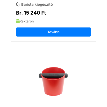
Új
Barista kiegészítő
Br.
15 240
Ft
Raktáron
Tovább