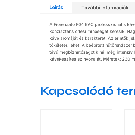
Leírás
További információk
A Fiorenzato F64 EVO professzionális káv
konzisztens őrlési minőséget keresik. Nag
kávé aromáját és karakterét. Az érintőkij
tökéletes lehet. A beépített hűtőrendszer 
távú megbízhatóságot kínál még intenzív 
kávékészítés színvonalát. Méretek: 230 
Kapcsolódó te