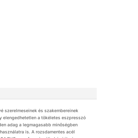
kávé szerelmeseinek és szakembereinek
ly elengedhetetlen a tökéletes eszpresszó
 minden adag a legmagasabb minőségben
 használatra is. A rozsdamentes acél