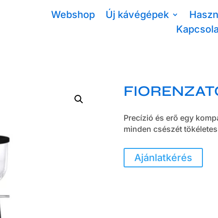
Webshop
Új kávégépek
Haszn
Kapcsola
FIORENZAT
Precízió és erő egy komp
minden csészét tökéletes
Ajánlatkérés