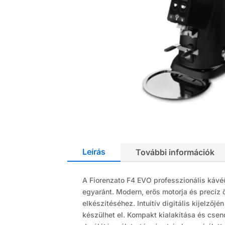
Leírás
További információk
A Fiorenzato F4 EVO professzionális kávé
egyaránt. Modern, erős motorja és precíz 
elkészítéséhez. Intuitív digitális kijel
készülhet el. Kompakt kialakítása és csen