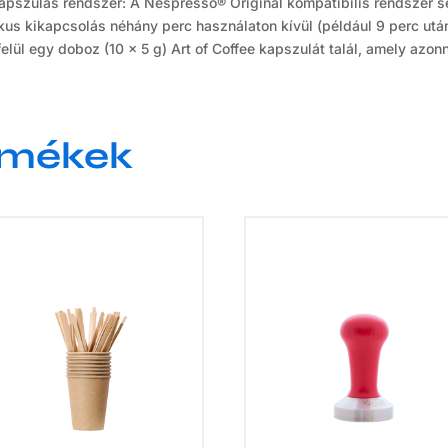
apszulás rendszer: A Nespresso® Original kompatibilis rendszer s
us kikapcsolás néhány perc használaton kívül (például 9 perc utá
l egy doboz (10 × 5 g) Art of Coffee kapszulát talál, amely azonna
rmékek