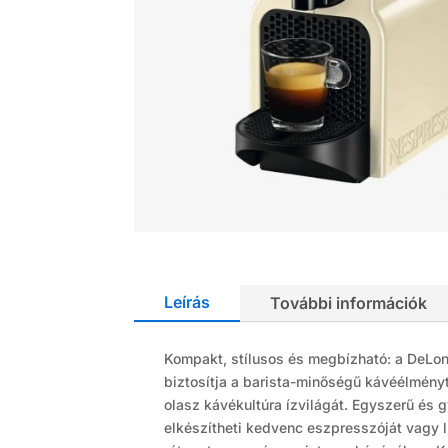
Leírás
További információk
Kompakt, stílusos és megbízható: a DeLo
biztosítja a barista-minőségű kávéélmény
olasz kávékultúra ízvilágát. Egyszerű és
elkészítheti kedvenc eszpresszóját vagy 