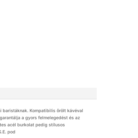
baristáknak. Kompatibilis őrölt kávéval
 garantálja a gyors felmelegedést és az
es acél burkolat pedig stílusos
S.E. pod