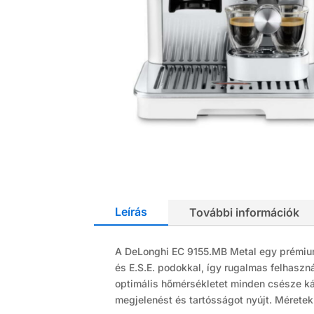
Leírás
További információk
A DeLonghi EC 9155.MB Metal egy prémium 
és E.S.E. podokkal, így rugalmas felhaszn
optimális hőmérsékletet minden csésze ká
megjelenést és tartósságot nyújt. Méretek: